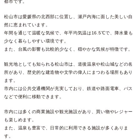
都市です。
松山市は愛媛県の北西部に位置し、瀬戸内海に面した美しい自
然に恵まれています。
年間を通じて温暖な気候で、年平均気温は16.5℃で、降水量も
少なく暮らしやすい環境です。
また、台風の影響も比較的少なく、穏やかな気候が特徴です。
観光地としても知られる松山市は、道後温泉や松山城などの名
所があり、歴史的な建造物や文学の偉人にまつわる場所もあり
ます。
市内には公共交通機関が充実しており、鉄道や路面電車、バス
などで便利に移動できます。
市内には多くの商業施設や観光施設があり、買い物やレジャー
も楽しめます。
また、温泉も豊富で、日常的に利用できる施設が多くありま
す。