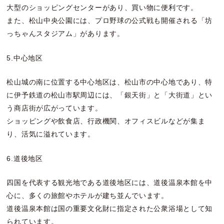
大型のショッピングセンターがあり、買い物に便利です。
また、松山中央公園には、プロ野球の公式戦も開催される「坊
っちゃんスタジアム」があります。
5.中心地区
松山城の南に位置する中心地区は、松山市の中心地であり、特
に伊予鉄道の松山市駅周辺には、「銀天街」と「大街道」とい
う商店街が広がっています。
ショッピングや飲食店、行政機関、オフィスビルなどが集ま
り、活気に溢れています。
6.道後地区
四国を代表する観光地である道後地区には、道後温泉本館を中
心に、多くの旅館やホテルが建ち並んでいます。
道後温泉本館は国の重要文化財に指定された公衆浴場として知
られています。