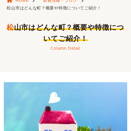
HOME
新着情報・ブログ
松山市はどんな町？概要や特徴についてご紹介！
松山市はどんな町？概要や特徴につ
いてご紹介！
Column Detail