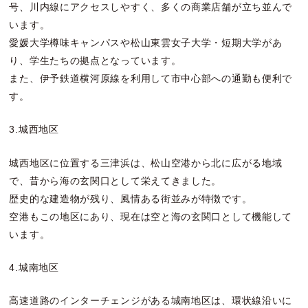
号、川内線にアクセスしやすく、多くの商業店舗が立ち並んで
います。
愛媛大学樽味キャンパスや松山東雲女子大学・短期大学があ
り、学生たちの拠点となっています。
また、伊予鉄道横河原線を利用して市中心部への通勤も便利で
す。
3.城西地区
城西地区に位置する三津浜は、松山空港から北に広がる地域
で、昔から海の玄関口として栄えてきました。
歴史的な建造物が残り、風情ある街並みが特徴です。
空港もこの地区にあり、現在は空と海の玄関口として機能して
います。
4.城南地区
高速道路のインターチェンジがある城南地区は、環状線沿いに