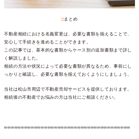
□まとめ
不動産相続における名義変更は、必要な書類を揃えることで、
安心して手続きを進めることができます。
この記事では、基本的な書類からケース別の追加書類まで詳し
く解説しました。
相続の方法や状況によって必要な書類が異なるため、事前にし
っかりと確認し、必要な書類を揃えておくようにしましょう。
当社は松山市周辺で不動産売却サービスを提供しております。
相続後の不動産でお悩みの方は当社にご相談ください。
∞∞∞∞∞∞∞∞∞∞∞∞∞∞∞∞∞∞∞∞∞∞∞∞∞∞∞∞∞∞∞∞∞∞∞∞∞∞