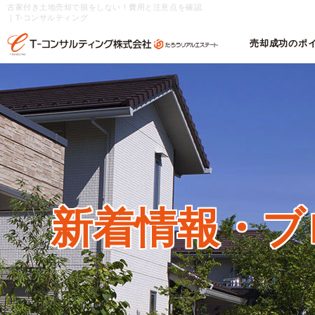
古家付き土地売却で損をしない！費用と注意点を確認
｜T-コンサルティング
売却成功のポ
新着情報・
ブ