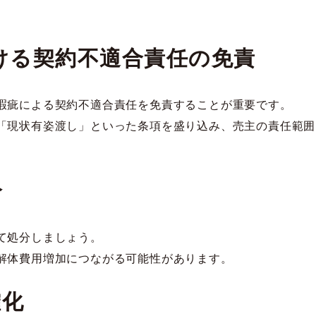
ける契約不適合責任の免責
瑕疵による契約不適合責任を免責することが重要です。
「現状有姿渡し」といった条項を盛り込み、売主の責任範囲
分
て処分しましょう。
解体費用増加につながる可能性があります。
確化