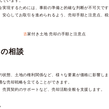
んでいます。
を実現するためには、事前の準備と的確な判断が不可欠です
、安心してお取引を進められるよう、売却手順と注意点、税
古家付き土地 売却の手順と注意点
への相談
。
の状態、土地の権利関係など、様々な要素が価格に影響しま
適な売却戦略を立てることができます。
、売買契約のサポートなど、売却活動全般を支援します。
認