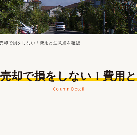
売却で損をしない！費用と注意点を確認
地売却で損をしない！費用
Column Detail