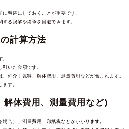
前に明確にしておくことが重要です。
関する誤解や紛争を回避できます。
税の計算方法
す。
し引いた金額です。
は、仲介手数料、解体費用、測量費用などが含まれます。
します。
、解体費用、測量費用など)
る場合）、測量費用、印紙税などがかかります。