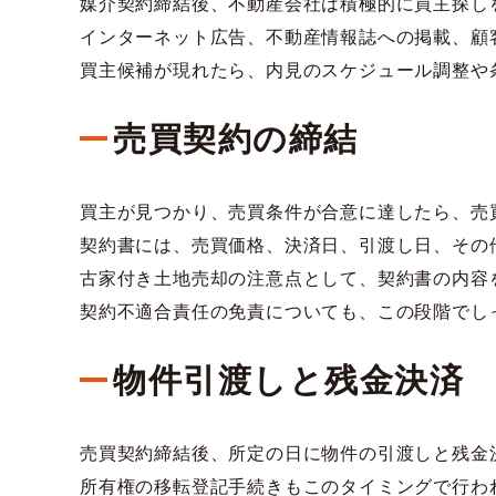
媒介契約締結後、不動産会社は積極的に買主探し
インターネット広告、不動産情報誌への掲載、顧
買主候補が現れたら、内見のスケジュール調整や
売買契約の締結
買主が見つかり、売買条件が合意に達したら、売
契約書には、売買価格、決済日、引渡し日、その
古家付き土地売却の注意点として、契約書の内容
契約不適合責任の免責についても、この段階でし
物件引渡しと残金決済
売買契約締結後、所定の日に物件の引渡しと残金
所有権の移転登記手続きもこのタイミングで行わ