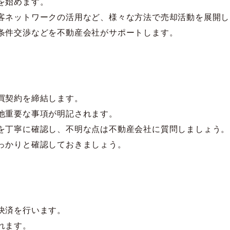
を始めます。
客ネットワークの活用など、様々な方法で売却活動を展開し
条件交渉などを不動産会社がサポートします。
買契約を締結します。
他重要な事項が明記されます。
を丁寧に確認し、不明な点は不動産会社に質問しましょう。
っかりと確認しておきましょう。
決済を行います。
れます。