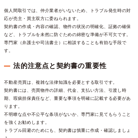
個人間取引では、仲介業者がいないため、トラブル発生時の対
応が売主・買主双方に委ねられます。
契約書の作成・内容の確認、物件の状況の明確化、証拠の確保
など、トラブルを未然に防ぐための綿密な準備が不可欠です。
専門家（弁護士や司法書士）に相談することも有効な手段で
す。
法的注意点と契約書の重要性
不動産売買は、複雑な法律知識を必要とする取引です。
契約書には、売買物件の詳細、代金、支払い方法、引渡し時
期、瑕疵担保責任など、重要な事項を明確に記載する必要があ
ります。
不明瞭な点や不公平な条項がないか、専門家に見てもらうこと
を強くお勧めします。
トラブル回避のためにも、契約書は慎重に作成・確認しましょ