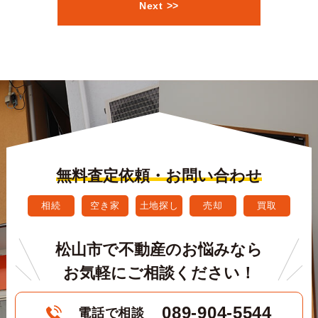
Next >>
無料査定依頼・お問い合わせ
相続
空き家
土地探し
売却
買取
松山市で不動産のお悩みなら
お気軽にご相談ください！
089-904-5544
電話で相談