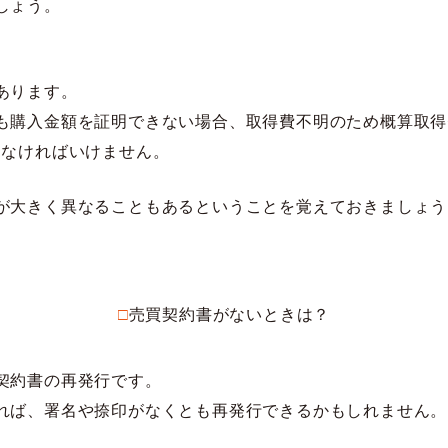
しょう。
あります。
も購入金額を証明できない場合、取得費不明のため概算取得
しなければいけません。
が大きく異なることもあるということを覚えておきましょう
□売買契約書がないときは？
契約書の再発行です。
れば、署名や捺印がなくとも再発行できるかもしれません。