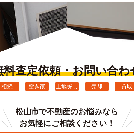
無料査定依頼・お問い合わ
相続
空き家
土地探し
売却
買取
松山市で不動産のお悩みなら
お気軽にご相談ください！