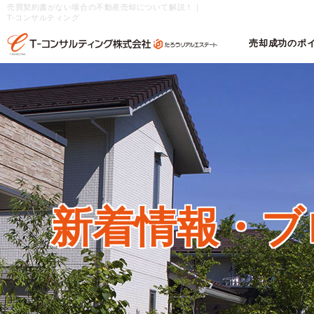
売買契約書がない場合の不動産売却について解説！｜
T-コンサルティング
売却成功のポ
新着情報・
ブ