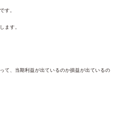
です。
します。
って、当期利益が出ているのか損益が出ているの