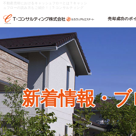
不動産売却におけるキャッシュフローとは？キャッシ
ュフローの読み方もご紹介！｜T-コンサルティング
売却成功のポ
新着情報・
ブ