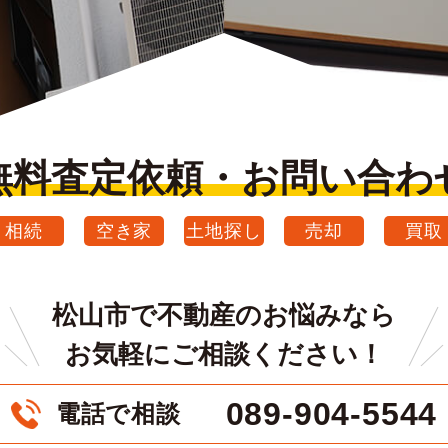
無料査定依頼・お問い合わ
相続
空き家
土地探し
売却
買取
松山市で不動産のお悩みなら
お気軽にご相談ください！
089-904-5544
電話で相談