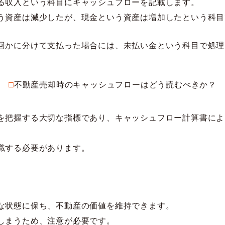
る収入という科目にキャッシュフローを記載します。
う資産は減少したが、現金という資産は増加したという科目
回かに分けて支払った場合には、未払い金という科目で処理
□不動産売却時のキャッシュフローはどう読むべきか？
を把握する大切な指標であり、キャッシュフロー計算書によ
識する必要があります。
。
な状態に保ち、不動産の価値を維持できます。
しまうため、注意が必要です。