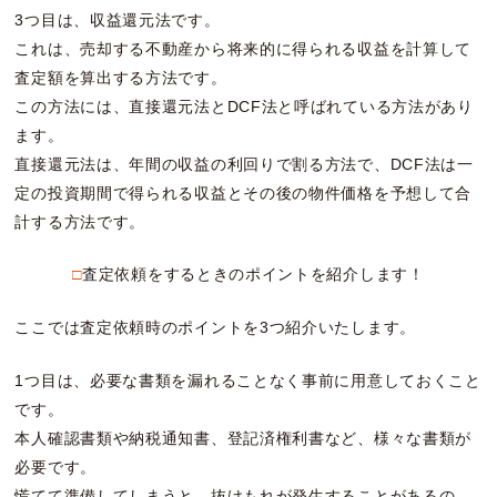
3つ目は、収益還元法です。
これは、売却する不動産から将来的に得られる収益を計算して
査定額を算出する方法です。
この方法には、直接還元法とDCF法と呼ばれている方法があり
ます。
直接還元法は、年間の収益の利回りで割る方法で、DCF法は一
定の投資期間で得られる収益とその後の物件価格を予想して合
計する方法です。
□査定依頼をするときのポイントを紹介します！
ここでは査定依頼時のポイントを3つ紹介いたします。
1つ目は、必要な書類を漏れることなく事前に用意しておくこと
です。
本人確認書類や納税通知書、登記済権利書など、様々な書類が
必要です。
慌てて準備してしまうと、抜けもれが発生することがあるの